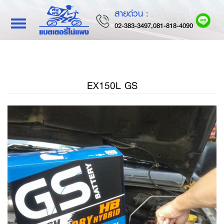
สายด่วน :
Toggle
02-383-3497,081-818-4090
navigation
EX150L GS