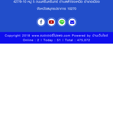
427/9-10 หมู่ 5 ถนนศรีนครินทร์ ตำบลสำโรงเหนือ อำเภอเมือง
จังหวัดสมุทรปราการ 10270
Copyright 2018 www.แบตเตอรี่ไม่แพง.com Powered by
บ้านเว็บไซต์
Online : 2 | Today : 51 | Total : 475,072