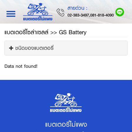
สายด่วน :
Toggle
02-383-3497,081-818-4090
navigation
แบตเตอรี่โซล่าเซลล์ >> GS Battery
ชนิดของแบตเตอรี่
Data not found!
แบตเตอรี่ไม่แพง