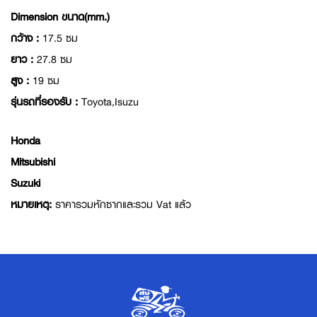
Dimension ขนาด(mm.)
กว้าง :
17.5 ซม
ยาว :
27.8 ซม
สูง :
19 ซม
รุ่นรถที่รองรับ :
Toyota,Isuzu
Honda
Mitsubishi
Suzuki
หมายเหตุ:
ราคารวมหักซากและรวม Vat แล้ว