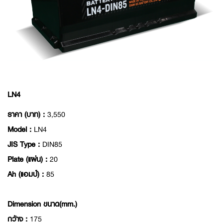
LN4
ราคา (บาท) :
3,550
Model :
LN4
JIS Type :
DIN85
Plate (แผ่น) :
20
Ah (แอมป์) :
85
Dimension ขนาด(mm.)
กว้าง :
175