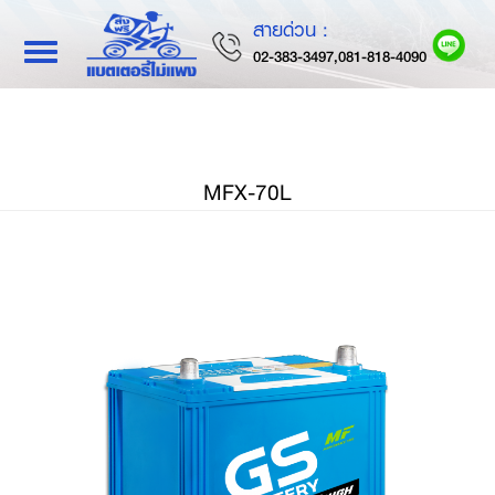
สายด่วน :
Toggle
02-383-3497,081-818-4090
navigation
MFX-70L