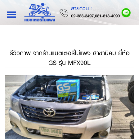
สายด่วน :
Toggle
02-383-3497,081-818-4090
navigation
รีวิวภาพ จากร้านแบตเตอรี่ไม่แพง สาขานิคม ยี่ห้อ
GS รุ่น MFX90L