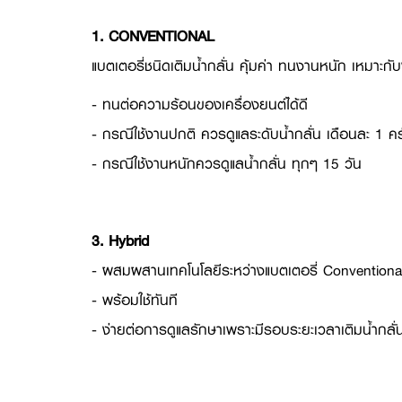
1. CONVENTIONAL
แบตเตอรี่ชนิดเติมน้ำกลั่น คุ้มค่า ทนงานหนัก เหมาะกับ
- ทนต่อความร้อนของเครื่องยนต์ได้ดี
- กรณีใช้งานปกติ ควรดูแลระดับน้ำกลั่น เดือนละ 1 ครั
- กรณีใช้งานหนักควรดูแลน้ำกลั่น ทุกๆ 15 วัน
3. Hybrid
- ผสมผสานเทคโนโลยีระหว่างแบตเตอรี่ Conventiona
- พร้อมใช้ทันที
- ง่ายต่อการดูแลรักษาเพราะมีรอบระยะเวลาเติมน้ำก