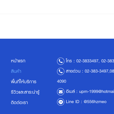
หน้าแรก
โทร :
02-3833497,
02-38
สายด่วน :
02-383-3497,08
สินค้า
4090
พื้นที่ให้บริการ
อีเมล์ :
upm-1999@hotmai
รีวิวและสาระน่ารู้
Line ID :
@556hzmeo
ติดต่อเรา