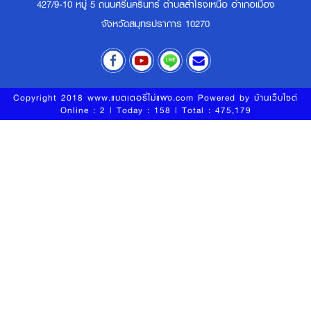
427/9-10 หมู่ 5 ถนนศรีนครินทร์ ตำบลสำโรงเหนือ อำเภอเมือง
จังหวัดสมุทรปราการ 10270
Copyright 2018 www.แบตเตอรี่ไม่แพง.com Powered by
บ้านเว็บไซต์
Online : 2 | Today : 158 | Total : 475,179