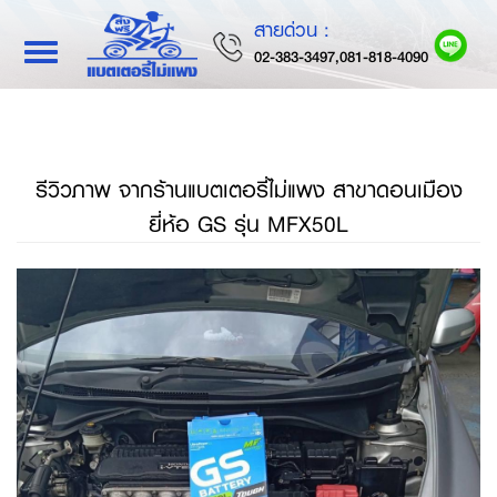
สายด่วน :
Toggle
02-383-3497,081-818-4090
navigation
รีวิวภาพ จากร้านแบตเตอรี่ไม่แพง สาขาดอนเมือง
ยี่ห้อ GS รุ่น MFX50L