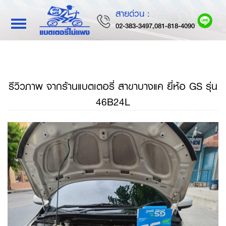
สายด่วน :
Toggle
02-383-3497,081-818-4090
navigation
รีวิวภาพ จากร้านแบตเตอรี่ สาขาบางแค ยี่ห้อ GS รุ่น
46B24L