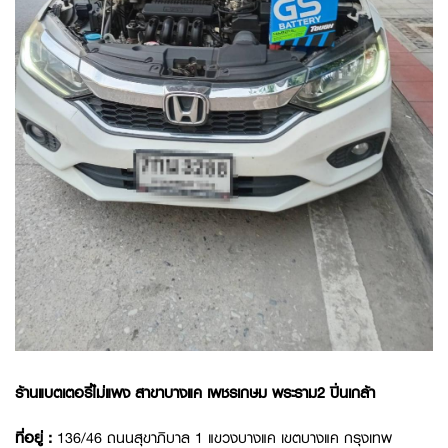
ร้านแบตเตอรี่ไม่แพง สาขาบางแค เพชรเกษม พระราม2 ปิ่นเกล้า
ที่อยู่ :
136/46 ถนนสุขาภิบาล 1 แขวงบางแค เขตบางแค กรุงเทพ